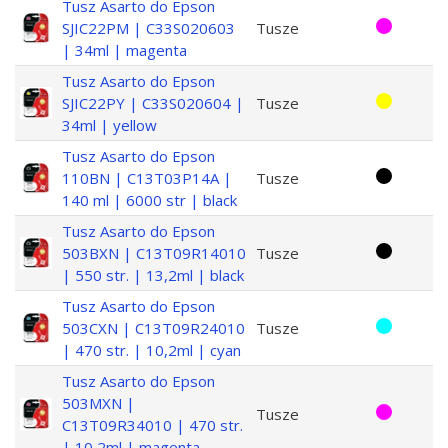
Tusz Asarto do Epson
SJIC22PM | C33S020603
Tusze
| 34ml | magenta
Tusz Asarto do Epson
SJIC22PY | C33S020604 |
Tusze
34ml | yellow
Tusz Asarto do Epson
110BN | C13T03P14A |
Tusze
140 ml | 6000 str | black
Tusz Asarto do Epson
503BXN | C13T09R14010
Tusze
| 550 str. | 13,2ml | black
Tusz Asarto do Epson
503CXN | C13T09R24010
Tusze
| 470 str. | 10,2ml | cyan
Tusz Asarto do Epson
503MXN |
Tusze
C13T09R34010 | 470 str.
| 10,2ml | magenta