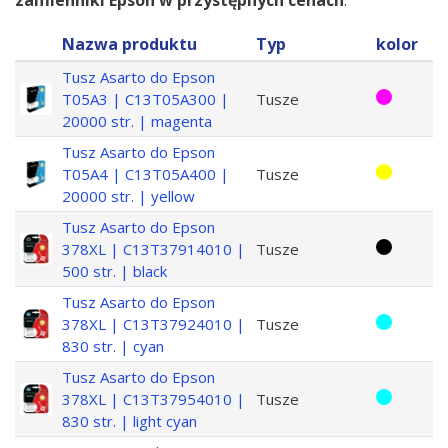
zamienniki Epson w przystępnych cenach
.
Nazwa produktu
Typ
kolor
Tusz Asarto do Epson
T05A3 | C13T05A300 |
Tusze
20000 str. | magenta
Tusz Asarto do Epson
T05A4 | C13T05A400 |
Tusze
20000 str. | yellow
Tusz Asarto do Epson
378XL | C13T37914010 |
Tusze
500 str. | black
Tusz Asarto do Epson
378XL | C13T37924010 |
Tusze
830 str. | cyan
Tusz Asarto do Epson
378XL | C13T37954010 |
Tusze
830 str. | light cyan