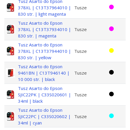
Tusz Asarto do Epson
378XL | C13T37964010 |
Tusze
830 str. | light magenta
Tusz Asarto do Epson
378XL | C13T37934010 |
Tusze
830 str. | magenta
Tusz Asarto do Epson
378XL | C13T37944010 |
Tusze
830 str. | yellow
Tusz Asarto do Epson
9461BN | C13T946140 |
Tusze
10 000 str. | black
Tusz Asarto do Epson
SJIC22PK | C33S020601 |
Tusze
34ml | black
Tusz Asarto do Epson
SJIC22PC | C33S020602 |
Tusze
34ml | cyan