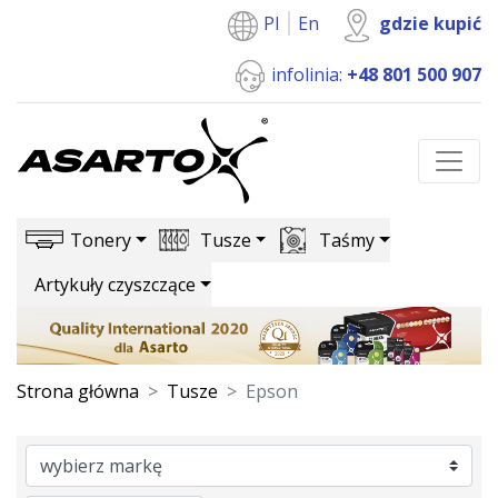
Pl
En
gdzie kupić
infolinia:
+48 801 500 907
Tonery
Tusze
Taśmy
Artykuły czyszczące
Strona główna
Tusze
Epson