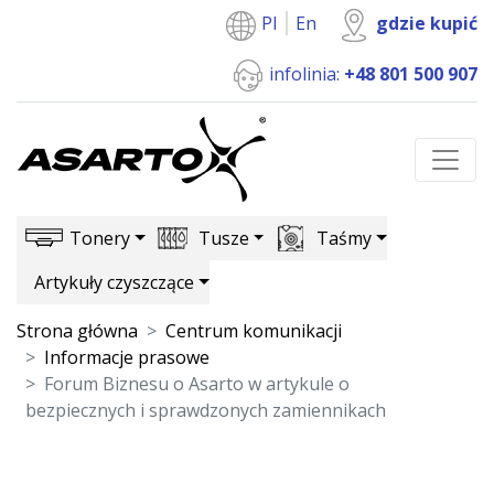
Pl
En
gdzie kupić
infolinia:
+48 801 500 907
Tonery
Tusze
Taśmy
Artykuły czyszczące
Strona główna
Centrum komunikacji
Informacje prasowe
Forum Biznesu o Asarto w artykule o
bezpiecznych i sprawdzonych zamiennikach