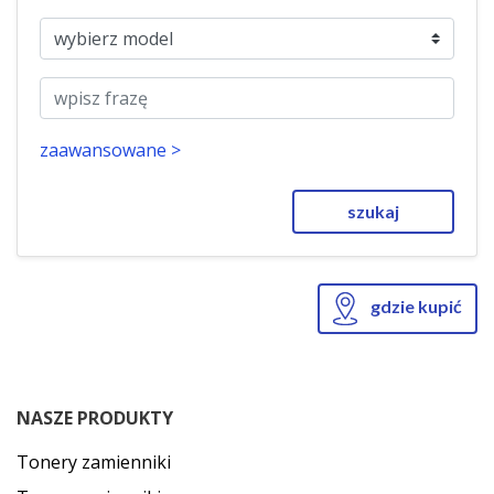
zaawansowane >
szukaj
gdzie kupić
NASZE PRODUKTY
Tonery zamienniki