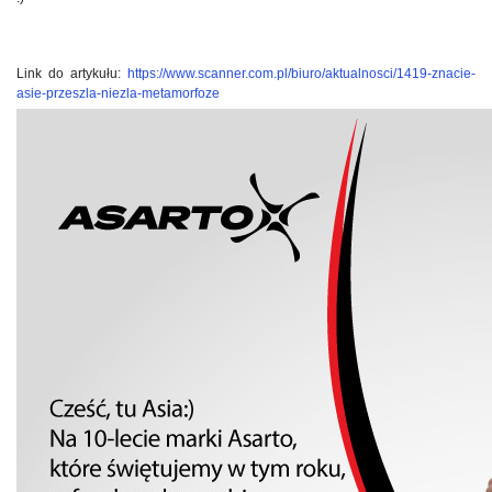
Link do artykułu:
https://www.scanner.com.pl/biuro/aktualnosci/1419-znacie-
asie-przeszla-niezla-metamorfoze