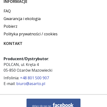
INFORMACJE
FAQ
Gwarancja i ekologia
Pobierz
Polityka prywatności / cookies
KONTAKT
Producent/Dystrybutor
:
POLCAN, ul. Kręta 4
05-850 Ożarów Mazowiecki
Infolinia:
+48 801 500 907
E-mail:
biuro@asarto.pl