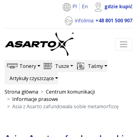
Pl
En
gdzie kupić
infolinia:
+48 801 500 907
Tonery
Tusze
Taśmy
Artykuły czyszczące
Strona główna
Centrum komunikacji
Informacje prasowe
Asia z Asarto zafundowała sobie metamorfozę