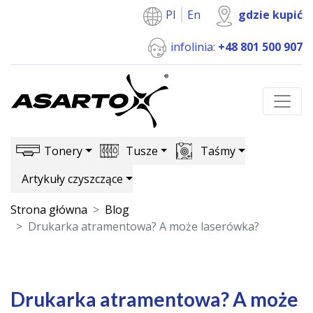
Pl
En
gdzie kupić
infolinia:
+48 801 500 907
Tonery
Tusze
Taśmy
Artykuły czyszczące
Strona główna
Blog
Drukarka atramentowa? A może laserówka?
Drukarka atramentowa? A może