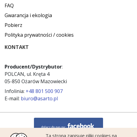
FAQ
Gwarancja i ekologia
Pobierz
Polityka prywatności / cookies
KONTAKT
Producent/Dystrybutor
:
POLCAN, ul. Kręta 4
05-850 Ożarów Mazowiecki
Infolinia:
+48 801 500 907
E-mail:
biuro@asarto.pl
Ta strona zapisuje pliki cookies na