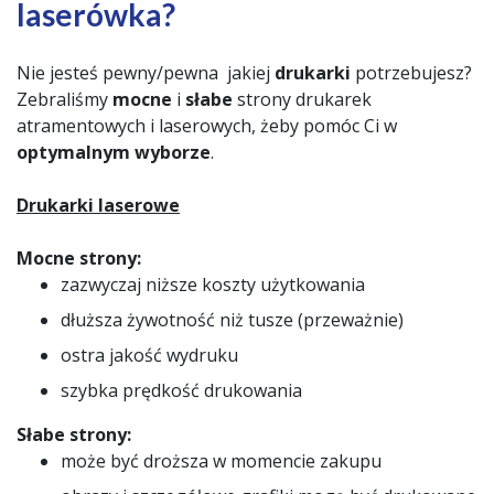
laserówka?
Nie jesteś pewny/pewna jakiej
drukarki
potrzebujesz?
Zebraliśmy
mocne
i
słabe
strony drukarek
atramentowych i laserowych, żeby pomóc Ci w
optymalnym wyborze
.
Drukarki laserowe
Mocne strony:
zazwyczaj niższe koszty użytkowania
dłuższa żywotność niż tusze (przeważnie)
ostra jakość wydruku
szybka prędkość drukowania
Słabe strony:
może być droższa w momencie zakupu