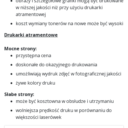
obrazy i szczegółowe grafiki mogą być drukowane
w niższej jakości niż przy użyciu drukarki
atramentowej
koszt wymiany tonerów na nowe może być wysoki
Drukarki atramentowe
Mocne strony:
przystępna cena
doskonałe do okazyjnego drukowania
umożliwiają wydruk zdjęć w fotograficznej jakości
żywe kolory druku
Słabe strony:
może być kosztowna w obsłudze i utrzymaniu
wolniejsza prędkość druku w porównaniu do
większości laserówek